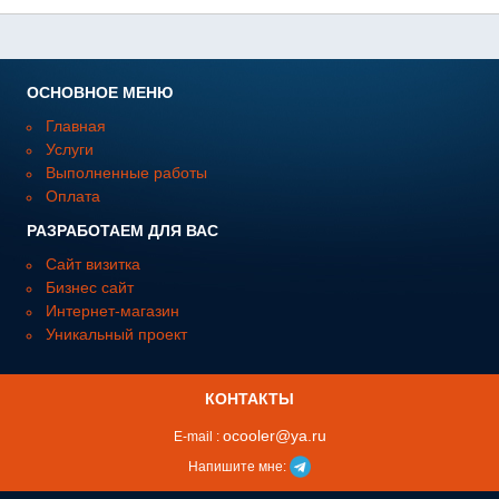
ОСНОВНОЕ МЕНЮ
Главная
Услуги
Выполненные работы
Оплата
РАЗРАБОТАЕМ ДЛЯ ВАС
Сайт визитка
Бизнес сайт
Интернет-магазин
Уникальный проект
КОНТАКТЫ
ocooler@ya.ru
E-mail :
Напишите мне: