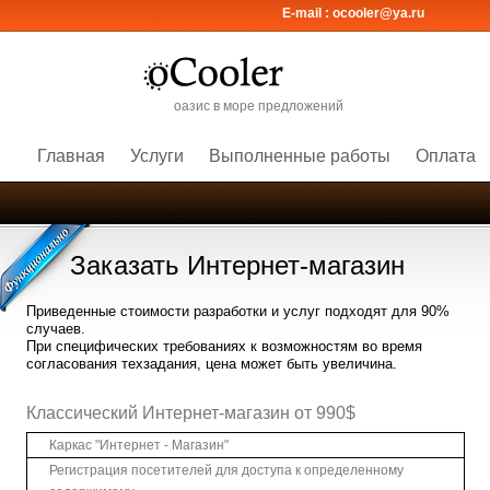
E-mail :
ocooler@ya.ru
оазис в море предложений
Главная
Услуги
Выполненные работы
Оплата
Заказать Интернет-магазин
Приведенные стоимости разработки и услуг подходят для 90%
случаев.
При специфических требованиях к возможностям во время
согласования техзадания, цена может быть увеличина.
Классический Интернет-магазин от 990$
Каркас "Интернет - Магазин"
Регистрация посетителей для доступа к определенному