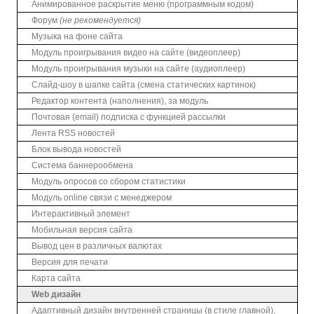
Анимированное раскрытие меню (программным кодом)
Форум
(не рекомендуется)
Музыка на фоне сайта
Модуль проигрывания видео на сайте (видеоплеер)
Модуль проигрывания музыки на сайте (аудиоплеер)
Слайд-шоу в шапке сайта (смена статических картинок)
Редактор контента (наполнения), за модуль
Почтовая (email) подписка с функцией рассылки
Лента RSS новостей
Блок вывода новостей
Система баннерообмена
Модуль опросов со сбором статистики
Модуль online связи с менеджером
Интерактивный элемент
Мобильная версия сайта
Вывод цен в различных валютах
Версия для печати
Карта сайта
Web дизайн
Адаптивный дизайн внутренней страницы (в стиле главной),