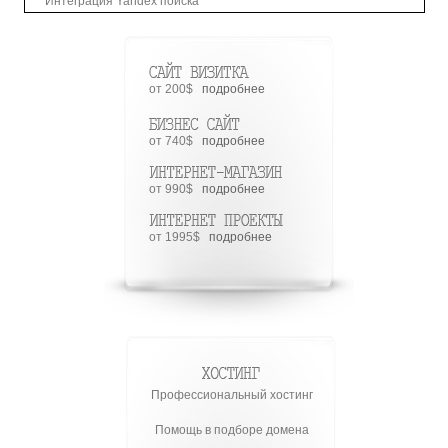
Интеграция Yandex поиска
от 200$
подробнее
от 740$
подробнее
от 990$
подробнее
от 1995$
подробнее
Профессиональный хостинг
Помощь в подборе домена