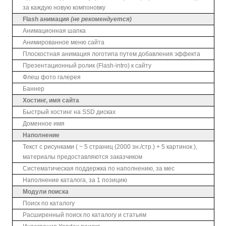
за каждую новую компоновку
Flash анимация
(не рекомендуется)
Анимационная шапка
Анимированное меню сайта
Плоскостная анимация логотипа путем добавления эффекта
Презентационный ролик (Flash-intro) к сайту
Флеш фото галерея
Баннер
Хостинг, имя сайта
Быстрый хостинг на SSD дисках
Доменное имя
Наполнение
Текст с рисунками ( ~ 5 страниц (2000 зн./стр.) + 5 картинок ),
материалы предоставляются заказчиком
Систематическая поддержка по наполнению, за мес
Наполнение каталога, за 1 позицию
Модули поиска
Поиск по каталогу
Расширенный поиск по каталогу и статьям